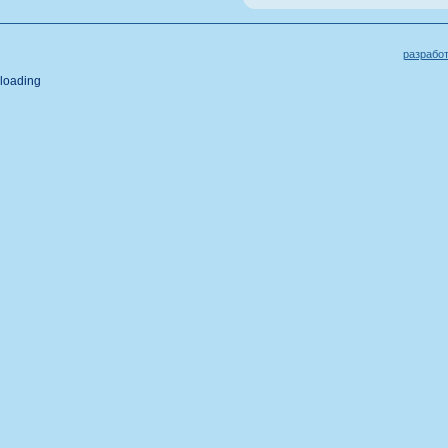
разрабо
loading