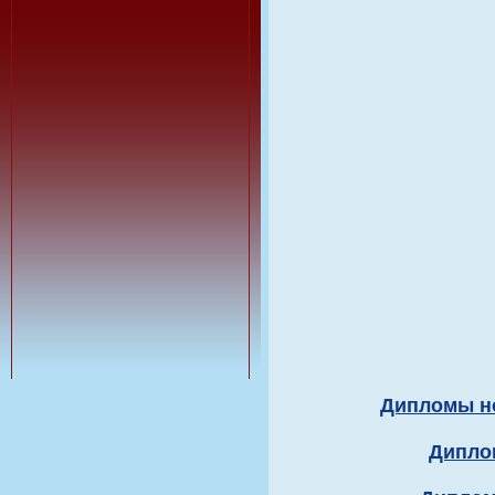
Дипломы но
Дипло