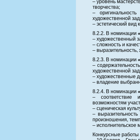
– уровень мастерст
творчества;
– оригинальность
художественной зад
– эстетический вид 
8.2.2. В номинации
– художественный з
– сложность и каче
– выразительность,
8.2.3. В номинации
– содержательность
художественной зад
– художественные д
– владение выбранн
8.2.4. В номинации
– соответствие и
возможностям участ
– сценическая культ
– выразительность 
произношения, темп
– исполнительское 
Конкурсные работы 