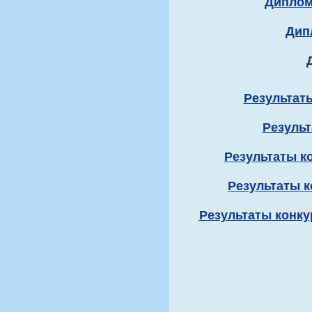
Диплом
Дип
Результат
Результ
Результаты к
Результаты к
Результаты конку