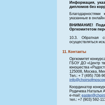
Информация, указ
дипломов без кор
Благодарностями 
указанные в онлайн
ВНИМАНИЕ! Подач
Оргкомитетом пер
10.3. Обратная 
осуществляться искл
11. Контакты
Оргкомитет конкурса
ГБОУ ДО «Центр тво
юношества «Радост
125008, Москва, Мих
Тел.: + 7 (495) 708-9
info@choirsofmoscow
Координатор конкур
Родичева Наталья 
e-mail:
easter@choir
тел.: +7 (903) 592-11