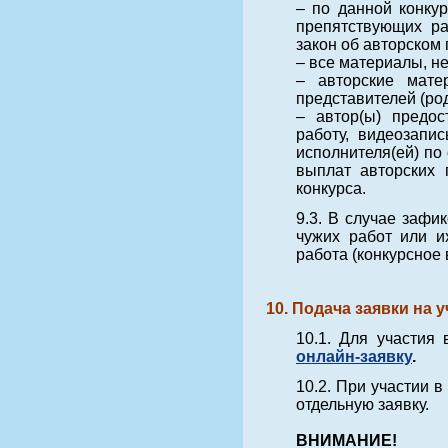
– по данной конкур
препятствующих ра
закон об авторском 
– все материалы, н
– авторские мате
представителей (роди
– автор(ы) предос
работу, видеозапис
исполнителя(ей) по
выплат авторских 
конкурса.
9.3. В случае зафи
чужих работ или и
работа (конкурсное
10. Подача заявки на
10.1. Для участия
онлайн-заявку
.
10.2. При участии 
отдельную заявку.
ВНИМАНИЕ!