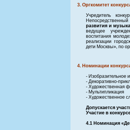
3. Оргкомитет конкурс
Учредитель конку
Непосредственный 
развития и музык
ведущее учрежден
воспитания молоде
реализации город
дети Москвы», по о
4. Номинации конкурс
- Изобразительное и
- Декоративно-прик
- Художественная 
- Мультипликация
- Художественное с
Допускается участ
Участие в конкурс
4.1 Номинация «Д