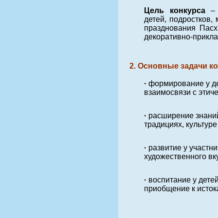
Цель конкурса
– 
детей, подростков,
празднования Пасх
декоративно-прикла
2. Основные задачи ко
·
формирование у де
взаимосвязи с этич
·
расширение знаний
традициях, культуре
·
развитие у участн
художественного вк
·
воспитание у дете
приобщение к исток