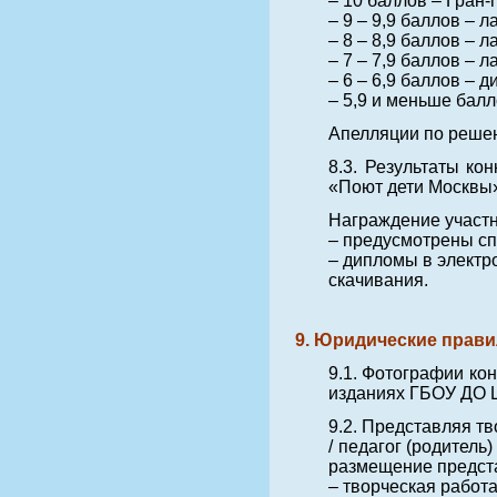
– 10 баллов – Гран-
– 9 – 9,9 баллов – л
– 8 – 8,9 баллов – л
– 7 – 7,9 баллов – ла
– 6 – 6,9 баллов – 
– 5,9 и меньше балл
Апелляции по реше
8.3. Результаты ко
«Поют дети Москвы
Награждение участн
– предусмотрены с
– дипломы в электр
скачивания.
9. Юридические прави
9.1. Фотографии ко
изданиях ГБОУ ДО Ц
9.2. Представляя тв
/ педагог (родител
размещение предста
– творческая работ