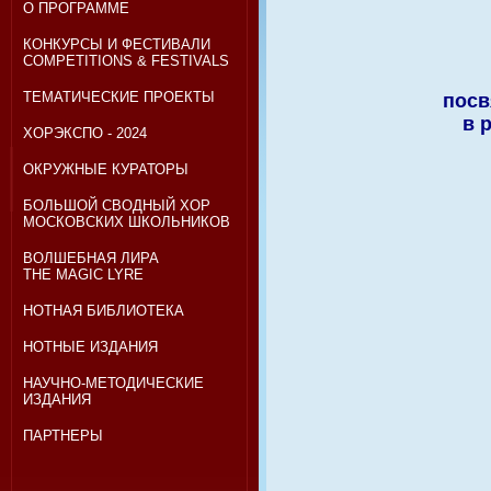
О ПРОГРАММЕ
КОНКУРСЫ И ФЕСТИВАЛИ
COMPETITIONS & FESTIVALS
ТЕМАТИЧЕСКИЕ ПРОЕКТЫ
посв
в 
ХОРЭКСПО - 2024
ОКРУЖНЫЕ КУРАТОРЫ
БОЛЬШОЙ СВОДНЫЙ ХОР
МОСКОВСКИХ ШКОЛЬНИКОВ
ВОЛШЕБНАЯ ЛИРА
THE MAGIC LYRE
НОТНАЯ БИБЛИОТЕКА
НОТНЫЕ ИЗДАНИЯ
НАУЧНО-МЕТОДИЧЕСКИЕ
ИЗДАНИЯ
ПАРТНЕРЫ