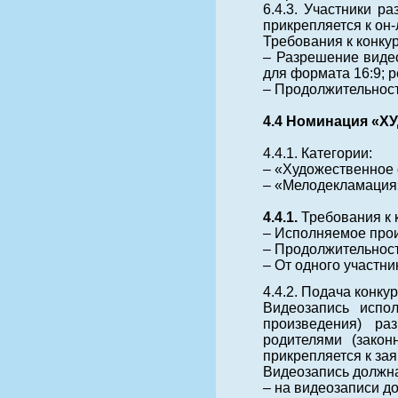
6.4.3. Участники р
прикрепляется к он-
Требования к конку
– Разрешение видео
для формата 16:9; 
– Продолжительност
4.4 Номинация «
4.4.1. Категории:
– «Художественное 
– «Мелодекламация
4.4.1.
Требования к 
– Исполняемое прои
– Продолжительность
– От одного участни
4.4.2. Подача конк
Видеозапись испол
произведения) ра
родителями (закон
прикрепляется к зая
Видеозапись должн
– на видеозаписи д