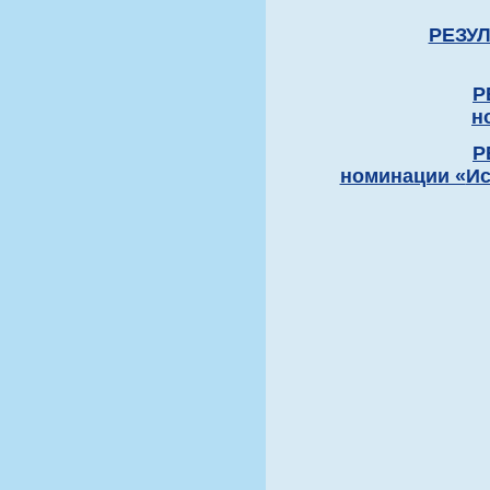
РЕЗУЛ
Р
н
Р
номинации «
Ис