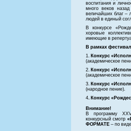
воспитания и лично
много веков назад
величайших благ – 
людей в единый сог
В конкурсе «Рожд
хоровые коллектив
имеющие в репертуа
В рамках фестивал
1.
Конкурс «Испол
(академическое пени
2.
Конкурс «Испол
(академическое пени
3.
Конкурс «Испол
(народное пение).
4
. Конкурс «Рожде
Внимание!
В программу XXV
конкурсный смотр
«
ФОРМАТЕ
– по вид