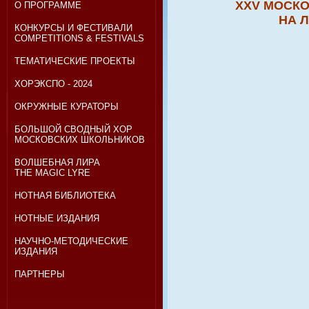
XX
V
МОСКО
О ПРОГРАММЕ
НА 
КОНКУРСЫ И ФЕСТИВАЛИ
COMPETITIONS & FESTIVALS
ТЕМАТИЧЕСКИЕ ПРОЕКТЫ
ХОРЭКСПО - 2024
ОКРУЖНЫЕ КУРАТОРЫ
БОЛЬШОЙ СВОДНЫЙ ХОР
МОСКОВСКИХ ШКОЛЬНИКОВ
ВОЛШЕБНАЯ ЛИРА
THE MAGIC LYRE
НОТНАЯ БИБЛИОТЕКА
НОТНЫЕ ИЗДАНИЯ
НАУЧНО-МЕТОДИЧЕСКИЕ
ИЗДАНИЯ
ПАРТНЕРЫ