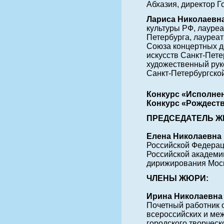
Абхазия, директор Г
Лариса Николаевна
культуры РФ, лауре
Петербурга, лауреа
Союза концертных д
искусств Санкт-Пете
художественный рук
Санкт-Петербургской
Конкурс «Исполне
Конкурс «Рождеств
ПРЕДСЕДАТЕЛЬ 
Елена Николаевн
Российской Федерац
Российской академи
дирижирования Моск
ЧЛЕНЫ ЖЮРИ:
Ирина Николаевн
Почетный работник 
всероссийских и ме
городского творческ