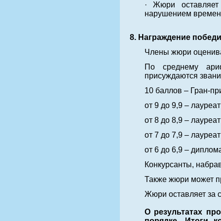
· Жюри оставляет
нарушением времен
8. Награждение победи
Члены жюри оценива
По среднему ари
присуждаются звани
10 баллов – Гран-пр
от 9 до 9,9 – лауреат
от 8 до 8,9 – лауреат
от 7 до 7,9 – лауреат 
от 6 до 6,9 – диплома
Конкурсанты, набра
Также жюри может п
Жюри оставляет за 
О результатах пр
порядке. Итоги 