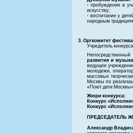
·
пробуждение в уч
искусству;
·
воспитание у дете
народным традициям
3. Оргкомитет фестив
Учредитель конкурс
Непосредственный 
развития и музык
ведущее учреждение
молодежи, оператор
массовых творчески
Москвы по реализац
«Поют дети Москвы»
Жюри конкурса:
Конкурс «Исполне
Конкурс «Исполне
ПРЕДСЕДАТЕЛЬ 
Александр Владис