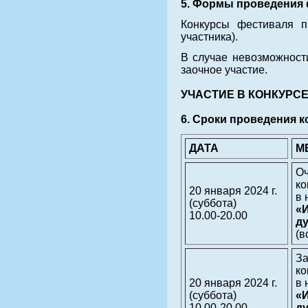
5. Формы проведения
Конкурсы фестиваля п
участника).
В случае невозможност
заочное участие.
УЧАСТИЕ В КОНКУРСЕ
6. Сроки проведения к
ДАТА
М
О
ко
20 января 2024 г.
в 
(суббота)
«
10.00-20.00
д
(в
З
ко
20 января 2024 г.
в 
(суббота)
«
10.00-20.00
д