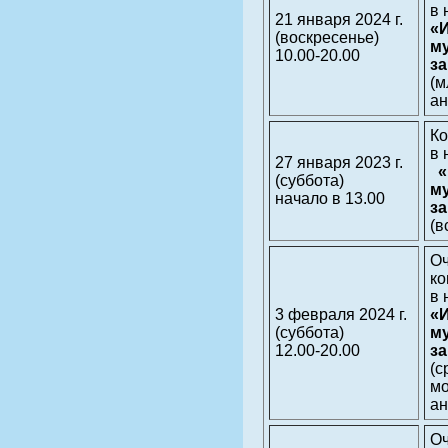
в 
21 января 2024 г.
«
(воскресенье)
м
10.00-20.00
з
(
ан
Ко
в 
27 января 2023 г.
«
(суббота)
м
начало в 13.00
з
(в
О
ко
в 
3 февраля 2024 г.
«
(суббота)
м
12.00-20.00
з
(
м
ан
О