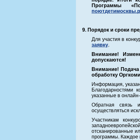
Программы «
поютдетимосквы.
9. Порядок и сроки пр
Для участия в конк
заявку
.
Внимание!
Измен
допускаются!
Внимание!
Подача
обработку Оргком
Информация, указан
Благодарностями к
указанные в онлайн-
Обратная связь 
осуществляться искл
Участникам конку
западноевропейск
отсканированные ил
программы. Каждое 