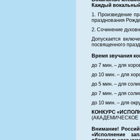
Каждый вокальный 
1. Произведение пр
празднования Рожде
2. Сочинение духов
Допускается включе
посвященного празд
Время звучания к
до 7 мин. – для хоро
до 10 мин. – для хор
до 5 мин. – для солис
до 7 мин. – для солис
до 10 мин. – для ок
КОНКУРС «ИСПОЛ
(АКАДЕМИЧЕСКОЕ 
Внимание! Россий
«Исполнение за