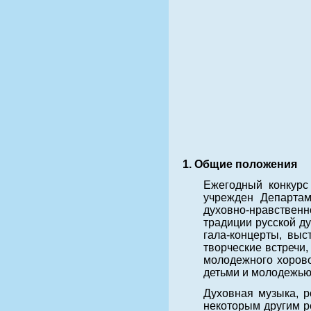
1. Общие положения
Ежегодный конкурс
учрежден Департам
духовно-нравствен
традиции русской ду
гала-концерты, выс
творческие встречи
молодежного хорово
детьми и молодежью
Духовная музыка, 
некоторым другим р