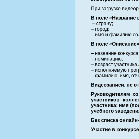
При загрузке видеор
В поле «Название 
– страну;
– город;
– имя и фамилию со
В поле «Описание»
– название конкурса
– номинацию;
– возраст участника
– исполняемую прог
– фамилию, имя, отч
Видеозаписи, не о
Руководителям хо
участников колл
участника: имя (п
учебного заведения
Без списка онлайн
Участие в конкурсе