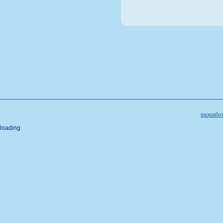
разрабо
loading